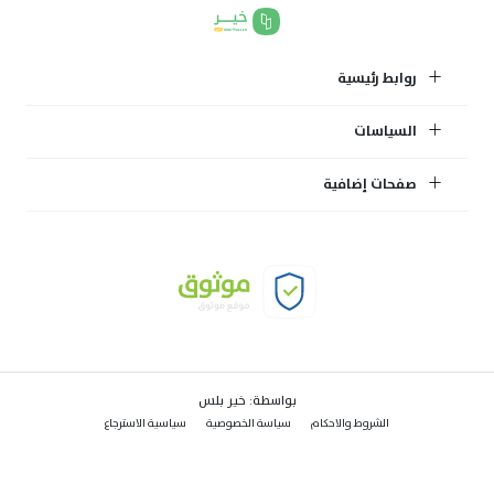
روابط رئيسية
السياسات
صفحات إضافية
بواسطة:
خير بلس
الشروط والاحكام
سياسة الخصوصية
سياسية الاسترجاع