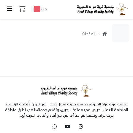
د.ب
الصفحات
جمعية قرية عراد الخيرية، جمعية خيرية تعمل وفق القوانين والأنظمة الرسمية
المنظمة للعمل الخيري في مملكة البحرين، وتقدم خدماتها في نطاق منطقة
قرية عراد، وحيثما يتواجد أي فرد من أبناء وأهالي القرية أو...